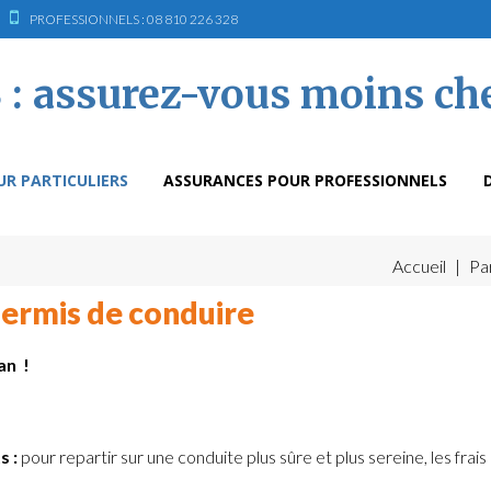
PROFESSIONNELS : 08 810 226 328
R PARTICULIERS
ASSURANCES POUR PROFESSIONNELS
Accueil
|
Par
permis de conduire
an !
s :
pour repartir sur une conduite plus sûre et plus sereine, les frais