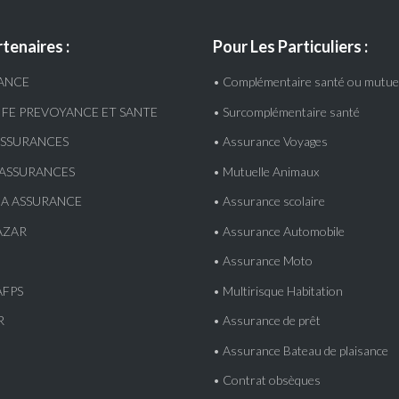
tenaires :
Pour Les Particuliers :
RANCE
• Complémentaire santé ou mutuel
LIFE PREVOYANCE ET SANTE
• Surcomplémentaire santé
 ASSURANCES
• Assurance Voyages
S ASSURANCES
• Mutuelle Animaux
IA ASSURANCE
• Assurance scolaire
AZAR
• Assurance Automobile
• Assurance Moto
AFPS
• Multirisque Habitation
R
• Assurance de prêt
• Assurance Bateau de plaisance
• Contrat obsèques