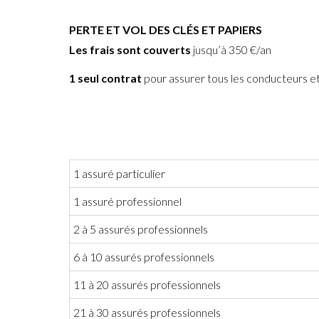
PERTE ET VOL DES CLÉS ET PAPIERS
Les frais sont couverts
jusqu’à 350 €/an
1 seul contrat
pour assurer tous les conducteurs
et
1 assuré particulier
1 assuré professionnel
2 à 5 assurés professionnels
6 à 10 assurés professionnels
11 à 20 assurés professionnels
21 à 30 assurés professionnels