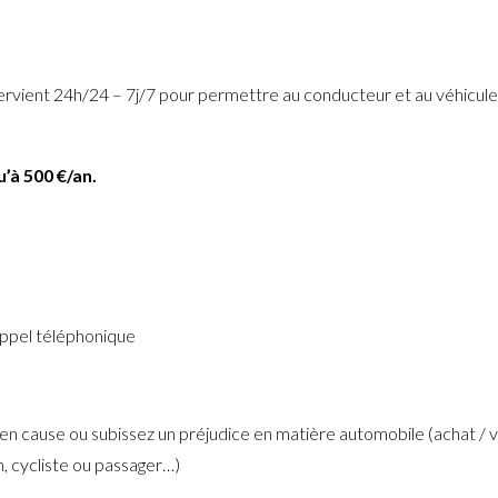
ervient 24h/24 – 7j/7 pour permettre au conducteur et au véhicule
’à 500 €/an.
appel téléphonique
en cause ou subissez un préjudice en matière automobile (achat / 
n, cycliste ou passager…)